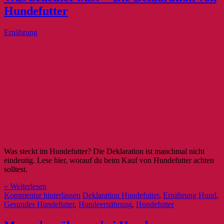
Hundefutter
Ernährung
Was steckt im Hundefutter? Die Deklaration ist manchmal nicht
eindeutig. Lese hier, worauf du beim Kauf von Hundefutter achten
solltest.
» Weiterlesen
Kommentar hinterlassen
Deklaration Hundefutter
,
Ernährung Hund
,
Gesundes Hundefutter
,
Hundeernährung
,
Hundefutter