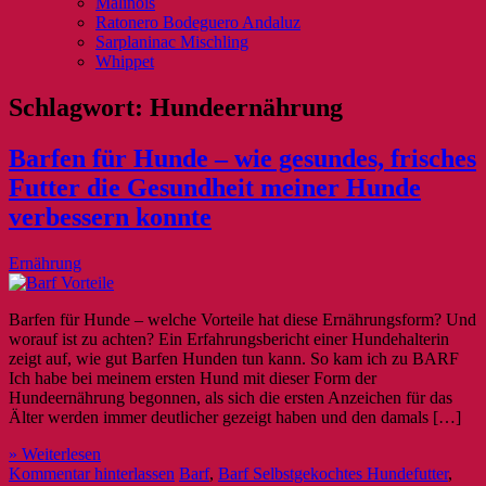
Malinois
Ratonero Bodeguero Andaluz
Sarplaninac Mischling
Whippet
Schlagwort:
Hundeernährung
Barfen für Hunde – wie gesundes, frisches
Futter die Gesundheit meiner Hunde
verbessern konnte
Ernährung
Barfen für Hunde – welche Vorteile hat diese Ernährungsform? Und
worauf ist zu achten? Ein Erfahrungsbericht einer Hundehalterin
zeigt auf, wie gut Barfen Hunden tun kann. So kam ich zu BARF
Ich habe bei meinem ersten Hund mit dieser Form der
Hundeernährung begonnen, als sich die ersten Anzeichen für das
Älter werden immer deutlicher gezeigt haben und den damals […]
» Weiterlesen
Kommentar hinterlassen
Barf
,
Barf Selbstgekochtes Hundefutter
,