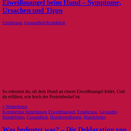
Eiweißmangel beim Hund – Symptome,
Ursachen und Tipps
Ernährung
,
Gesundheit/Krankheit
So erkennst du, ob dein Hund an einem Eiweißmangel leidet. Und
du erfährst, wie hoch der Proteinbedarf ist.
» Weiterlesen
Kommentar hinterlassen
Eiweißmangel
,
Ernährung
,
Gesundes
Hundefutter
,
Gesundheit
,
Hundeernährung
,
Hundefutter
Was bedeutet was? – Die Deklaration von