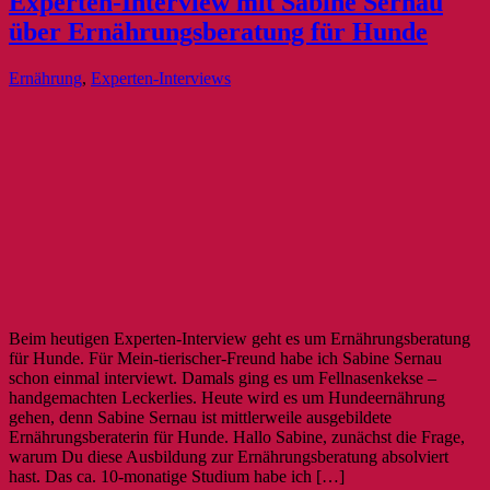
Experten-Interview mit Sabine Sernau
über Ernährungsberatung für Hunde
Ernährung
,
Experten-Interviews
Beim heutigen Experten-Interview geht es um Ernährungsberatung
für Hunde. Für Mein-tierischer-Freund habe ich Sabine Sernau
schon einmal interviewt. Damals ging es um Fellnasenkekse –
handgemachten Leckerlies. Heute wird es um Hundeernährung
gehen, denn Sabine Sernau ist mittlerweile ausgebildete
Ernährungsberaterin für Hunde. Hallo Sabine, zunächst die Frage,
warum Du diese Ausbildung zur Ernährungsberatung absolviert
hast. Das ca. 10-monatige Studium habe ich […]