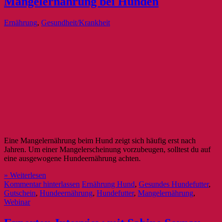
Mangelernährung bei Hunden
Ernährung
,
Gesundheit/Krankheit
Eine Mangelernährung beim Hund zeigt sich häufig erst nach
Jahren. Um einer Mangelerscheinung vorzubeugen, solltest du auf
eine ausgewogene Hundeernährung achten.
» Weiterlesen
Kommentar hinterlassen
Ernährung Hund
,
Gesundes Hundefutter
,
Gutschein
,
Hundeernährung
,
Hundefutter
,
Mangelernährung
,
Webinar