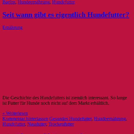
Barfen
,
Hundeernährung
,
Hundefutter
Seit wann gibt es eigentlich Hundefutter?
Ernährung
Die Geschichte des Hundefutters ist ziemlich interessant. So lange
ist Futter für Hunde noch nicht auf dem Markt erhältlich.
» Weiterlesen
Kommentar hinterlassen
Gesundes Hundefutter
,
Hundeernährung
,
Hundefutter
,
Nassfutter
,
Trockenfutter