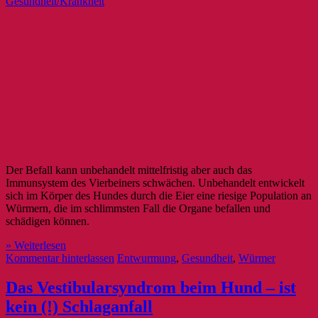
Gesundheit/Krankheit
Der Befall kann unbehandelt mittelfristig aber auch das
Immunsystem des Vierbeiners schwächen. Unbehandelt entwickelt
sich im Körper des Hundes durch die Eier eine riesige Population an
Würmern, die im schlimmsten Fall die Organe befallen und
schädigen können.
» Weiterlesen
Kommentar hinterlassen
Entwurmung
,
Gesundheit
,
Würmer
Das Vestibularsyndrom beim Hund – ist
kein (!) Schlaganfall