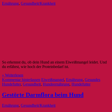
Ernährung
,
Gesundheit/Krankheit
So erkennst du, ob dein Hund an einem Eiweißmangel leidet. Und
du erfährst, wie hoch der Proteinbedarf ist.
» Weiterlesen
Kommentar hinterlassen
Eiweißmangel
,
Ernährung
,
Gesundes
Hundefutter
,
Gesundheit
,
Hundeernährung
,
Hundefutter
Gestörte Darmflora beim Hund
Ernährung
,
Gesundheit/Krankheit