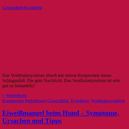
Gesundheit/Krankheit
Das Vestibularsyndrom ähnelt mit seinen Symptomen einem
Schlaganfall. Die gute Nachricht: Das Vestibularsyndrom ist sehr
gut zu behandeln!
» Weiterlesen
Kommentar hinterlassen
Gesundheit
,
Krankheit
,
Vestibularsyndrom
Eiweißmangel beim Hund – Symptome,
Ursachen und Tipps