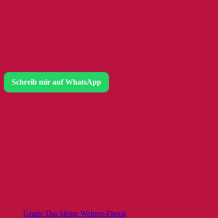
Schreib mir auf WhatsApp
Gratis: Das kleine Welpen-Ebook