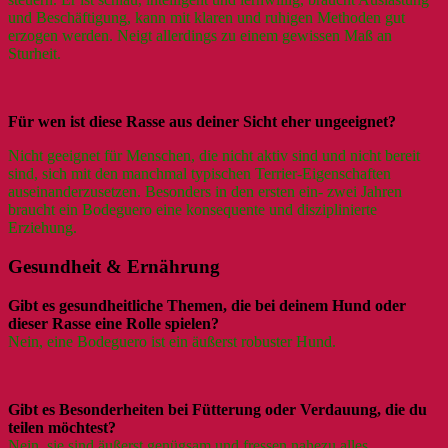
und Beschäftigung, kann mit klaren und ruhigen Methoden gut
erzogen werden. Neigt allerdings zu einem gewissen Maß an
Sturheit.
Für wen ist diese Rasse aus deiner Sicht eher ungeeignet?
Nicht geeignet für Menschen, die nicht aktiv sind und nicht bereit
sind, sich mit den manchmal typischen Terrier-Eigenschaften
auseinanderzusetzen. Besonders in den ersten ein- zwei Jahren
braucht ein Bodeguero eine konsequente und disziplinierte
Erziehung.
Gesundheit & Ernährung
Gibt es gesundheitliche Themen, die bei deinem Hund oder
dieser Rasse eine Rolle spielen?
Nein, eine Bodeguero ist ein äußerst robuster Hund.
Gibt es Besonderheiten bei Fütterung oder Verdauung, die du
teilen möchtest?
Nein, sie sind äußerst genügsam und fressen nahezu alles.