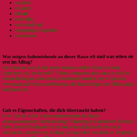
sensibel
verspielt
lebhaft
lernwillig
wach im Kopf
ausgeprägter Jagdtrieb
verschmust
Was mögen Außenstehende an dieser Rasse oft
und was sehen sie
erst im Alltag?
Sie sehen in erster Linie einen kleinen weißen Hund mit dem
typischen „oh, ist der süß!“ Faktor, vergessen aber, dass es sich bei
einem Bodeguero um einen Arbeitshund handelt, der in Spanien
bevorzugt auf Fincas und Bodegas als Rattenfänger und Mäusejäger
im Einsatz ist.
Gab es Eigenschaften, die dich überrascht haben?
Nein. Da ich mich vorher eingehend mit der Rasse
auseinandergesetzt und jahrelange Erfahrung mit ähnlichen Terriern
habe, hat der Bodeguero mich mit seinen Eigenschaften nicht
überrascht, sondern von Anfang an begeistert. Im direkten Vergleich