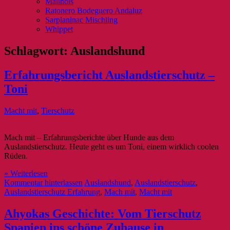
Malinois
Ratonero Bodeguero Andaluz
Sarplaninac Mischling
Whippet
Schlagwort:
Auslandshund
Erfahrungsbericht Auslandstierschutz –
Toni
Macht mit
,
Tierschutz
Mach mit – Erfahrungsberichte über Hunde aus dem
Auslandstierschutz. Heute geht es um Toni, einem wirklich coolen
Rüden.
» Weiterlesen
Kommentar hinterlassen
Auslandshund
,
Auslandstierschutz
,
Auslandstierschutz Erfahrung
,
Mach mit
,
Macht mit
Ahyokas Geschichte: Vom Tierschutz
Spanien ins schöne Zuhause in