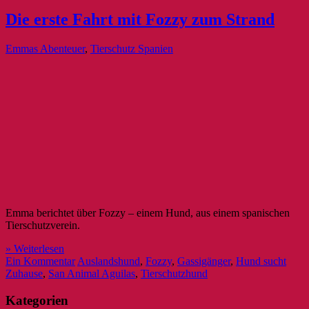
Die erste Fahrt mit Fozzy zum Strand
Emmas Abenteuer
,
Tierschutz Spanien
Emma berichtet über Fozzy – einem Hund, aus einem spanischen
Tierschutzverein.
» Weiterlesen
Ein Kommentar
Auslandshund
,
Fozzy
,
Gassigänger
,
Hund sucht
Zuhause
,
San Animal Aguilas
,
Tierschutzhund
Kategorien