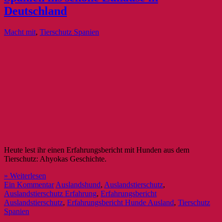
Deutschland
Macht mit
,
Tierschutz Spanien
Heute lest ihr einen Erfahrungsbericht mit Hunden aus dem
Tierschutz: Ahyokas Geschichte.
» Weiterlesen
Ein Kommentar
Auslandshund
,
Auslandstierschutz
,
Auslandstierschutz Erfahrung
,
Erfahrungsbericht
Auslandstierschutz
,
Erfahrungsbericht Hunde Ausland
,
Tierschutz
Spanien