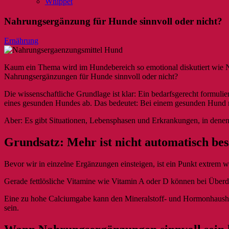
Whippet
Nahrungsergänzung für Hunde sinnvoll oder nicht?
Ernährung
Kaum ein Thema wird im Hundebereich so emotional diskutiert wie N
Nahrungsergänzungen für Hunde sinnvoll oder nicht?
Die wissenschaftliche Grundlage ist klar: Ein bedarfsgerecht formulie
eines gesunden Hundes ab. Das bedeutet: Bei einem gesunden Hund 
Aber: Es gibt Situationen, Lebensphasen und Erkrankungen, in denen 
Grundsatz: Mehr ist nicht automatisch bes
Bevor wir in einzelne Ergänzungen einsteigen, ist ein Punkt extrem 
Gerade fettlösliche Vitamine wie Vitamin A oder D können bei Überd
Eine zu hohe Calciumgabe kann den Mineralstoff- und Hormonhaushal
sein.