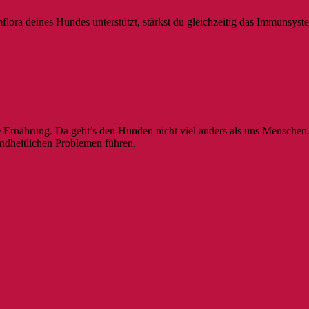
ora deines Hundes unterstützt, stärkst du gleichzeitig das Immunsyst
e Ernährung. Da geht’s den Hunden nicht viel anders als uns Mensche
ndheitlichen Problemen führen.