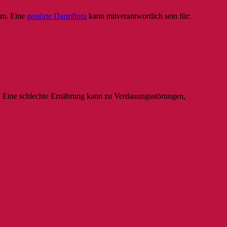
em. Eine
gestörte Darmflora
kann mitverantwortlich sein für:
n. Eine schlechte Ernährung kann zu Verdauungsstörungen,