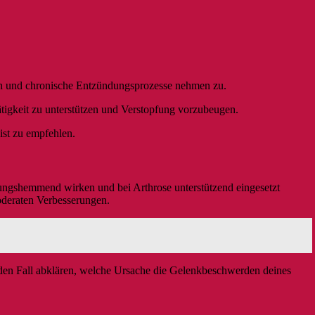
ch und chronische Entzündungsprozesse nehmen zu.
ätigkeit zu unterstützen und Verstopfung vorzubeugen.
ist zu empfehlen.
ungshemmend wirken und bei Arthrose unterstützend eingesetzt
oderaten Verbesserungen.
 jeden Fall abklären, welche Ursache die Gelenkbeschwerden deines