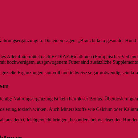
ahrungsergänzungen. Die einen sagen: „Braucht kein gesunder Hund!“ 
rtes Alleinfuttermittel nach FEDIAF-Richtlinien (Europäischer Verband 
mit hochwertigem, ausgewogenem Futter sind zusätzliche Supplemente 
gezielte Ergänzungen sinnvoll und teilweise sogar notwendig sein kön
ser
wichtig: Nahrungsergänzung ist kein harmloser Bonus. Überdosierungen 
osierung toxisch wirken. Auch Mineralstoffe wie Calcium oder Kalium 
t aus dem Gleichgewicht bringen, besonders bei wachsenden Hunden. 