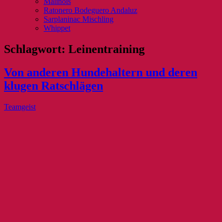
Malinois
Ratonero Bodeguero Andaluz
Sarplaninac Mischling
Whippet
Schlagwort:
Leinentraining
Von anderen Hundehaltern und deren
klugen Ratschlägen
Teamgeist