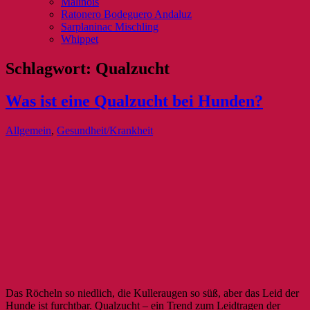
Malinois
Ratonero Bodeguero Andaluz
Sarplaninac Mischling
Whippet
Schlagwort:
Qualzucht
Was ist eine Qualzucht bei Hunden?
Allgemein
,
Gesundheit/Krankheit
Das Röcheln so niedlich, die Kulleraugen so süß, aber das Leid der
Hunde ist furchtbar. Qualzucht – ein Trend zum Leidtragen der