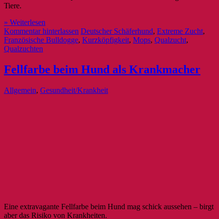
Tiere.
» Weiterlesen
Kommentar hinterlassen
Deutscher Schäferhund
,
Extreme Zucht
,
Französische Bulldogge
,
Kurzköpfigkeit
,
Mops
,
Qualzucht
,
Qualzuchten
Fellfarbe beim Hund als Krankmacher
Allgemein
,
Gesundheit/Krankheit
Eine extravagante Fellfarbe beim Hund mag schick aussehen – birgt
aber das Risiko von Krankheiten.