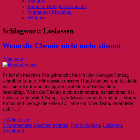
Malinois
Ratonero Bodeguero Andaluz
Sarplaninac Mischling
Whippet
Schlagwort:
Loslassen
Wenn die Chemie nicht mehr stimmt
Allgemein
Es hat ein bisschen Zeit gebraucht, bis ich über Georges Umzug
schreiben konnte. Wir mussten unseren Hund abgeben und bis dahin
war mein Kopf monatelang mit Grübeln und Beobachten
beschäftigt. Wenn die Chemie nicht mehr stimmt, ist manchmal das
Loslassen die beste Lösung. Irgendetwas stimmt hier nicht… Waren
Emma und George die ersten 1,5 Jahre ein tolles Team, veränderte
sich […]
» Weiterlesen
2 Kommentare
Abschied nehmen
,
Hund abgeben
,
Loslassen
,
Zweithund