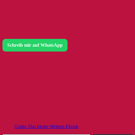
Schreib mir auf WhatsApp
Gratis: Das kleine Welpen-Ebook
Gib deine E-Mail-Adresse ein ...