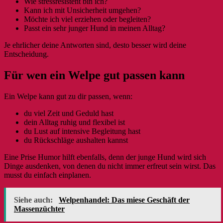
Wie stressresistent bin ich?
Kann ich mit Unsicherheit umgehen?
Möchte ich viel erziehen oder begleiten?
Passt ein sehr junger Hund in meinen Alltag?
Je ehrlicher deine Antworten sind, desto besser wird deine
Entscheidung.
Für wen ein Welpe gut passen kann
Ein Welpe kann gut zu dir passen, wenn:
du viel Zeit und Geduld hast
dein Alltag ruhig und flexibel ist
du Lust auf intensive Begleitung hast
du Rückschläge aushalten kannst
Eine Prise Humor hilft ebenfalls, denn der junge Hund wird sich
Dinge ausdenken, von denen du nicht immer erfreut sein wirst. Das
musst du einfach einplanen.
Siehe auch:
Welpenhandel: Das miese Geschäft der
Massenzüchter