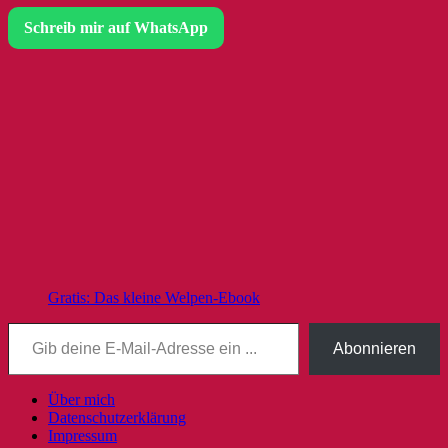
Schreib mir auf WhatsApp
Gratis: Das kleine Welpen-Ebook
Gib deine E-Mail-Adresse ein ...
Abonnieren
Über mich
Datenschutzerklärung
Impressum