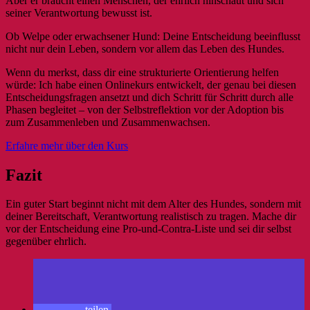
Aber er braucht einen Menschen, der ehrlich hinschaut und sich
seiner Verantwortung bewusst ist.
Ob Welpe oder erwachsener Hund: Deine Entscheidung beeinflusst
nicht nur dein Leben, sondern vor allem das Leben des Hundes.
Wenn du merkst, dass dir eine strukturierte Orientierung helfen
würde: Ich habe einen Onlinekurs entwickelt, der genau bei diesen
Entscheidungsfragen ansetzt und dich Schritt für Schritt durch alle
Phasen begleitet – von der Selbstreflektion vor der Adoption bis
zum Zusammenleben und Zusammenwachsen.
Erfahre mehr über den Kurs
Fazit
Ein guter Start beginnt nicht mit dem Alter des Hundes, sondern mit
deiner Bereitschaft, Verantwortung realistisch zu tragen. Mache dir
vor der Entscheidung eine Pro-und-Contra-Liste und sei dir selbst
gegenüber ehrlich.
teilen