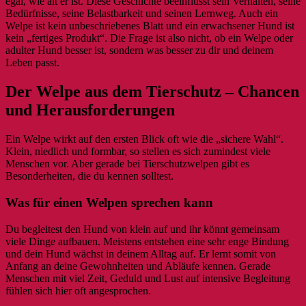
egal, wie alt er ist. Diese Geschichte beeinflusst sein Verhalten, seine
Bedürfnisse, seine Belastbarkeit und seinen Lernweg. Auch ein
Welpe ist kein unbeschriebenes Blatt und ein erwachsener Hund ist
kein „fertiges Produkt“. Die Frage ist also nicht, ob ein Welpe oder
adulter Hund besser ist, sondern was besser zu dir und deinem
Leben passt.
Der Welpe aus dem Tierschutz – Chancen
und Herausforderungen
Ein Welpe wirkt auf den ersten Blick oft wie die „sichere Wahl“.
Klein, niedlich und formbar, so stellen es sich zumindest viele
Menschen vor. Aber gerade bei Tierschutzwelpen gibt es
Besonderheiten, die du kennen solltest.
Was für einen Welpen sprechen kann
Du begleitest den Hund von klein auf und ihr könnt gemeinsam
viele Dinge aufbauen. Meistens entstehen eine sehr enge Bindung
und dein Hund wächst in deinem Alltag auf. Er lernt somit von
Anfang an deine Gewohnheiten und Abläufe kennen. Gerade
Menschen mit viel Zeit, Geduld und Lust auf intensive Begleitung
fühlen sich hier oft angesprochen.