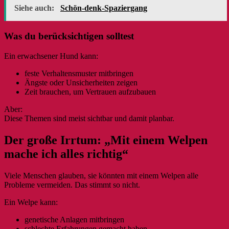
Siehe auch:
Schön-denk-Spaziergang
Was du berücksichtigen solltest
Ein erwachsener Hund kann:
feste Verhaltensmuster mitbringen
Ängste oder Unsicherheiten zeigen
Zeit brauchen, um Vertrauen aufzubauen
Aber:
Diese Themen sind meist sichtbar und damit planbar.
Der große Irrtum: „Mit einem Welpen
mache ich alles richtig“
Viele Menschen glauben, sie könnten mit einem Welpen alle
Probleme vermeiden. Das stimmt so nicht.
Ein Welpe kann:
genetische Anlagen mitbringen
schlechte Erfahrungen gemacht haben