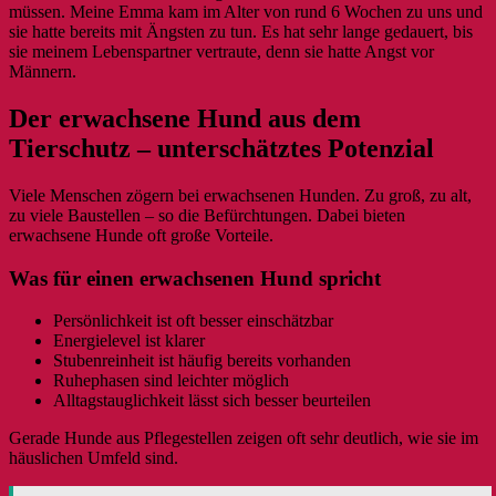
müssen. Meine Emma kam im Alter von rund 6 Wochen zu uns und
sie hatte bereits mit Ängsten zu tun. Es hat sehr lange gedauert, bis
sie meinem Lebenspartner vertraute, denn sie hatte Angst vor
Männern.
Der erwachsene Hund aus dem
Tierschutz – unterschätztes Potenzial
Viele Menschen zögern bei erwachsenen Hunden. Zu groß, zu alt,
zu viele Baustellen – so die Befürchtungen. Dabei bieten
erwachsene Hunde oft große Vorteile.
Was für einen erwachsenen Hund spricht
Persönlichkeit ist oft besser einschätzbar
Energielevel ist klarer
Stubenreinheit ist häufig bereits vorhanden
Ruhephasen sind leichter möglich
Alltagstauglichkeit lässt sich besser beurteilen
Gerade Hunde aus Pflegestellen zeigen oft sehr deutlich, wie sie im
häuslichen Umfeld sind.