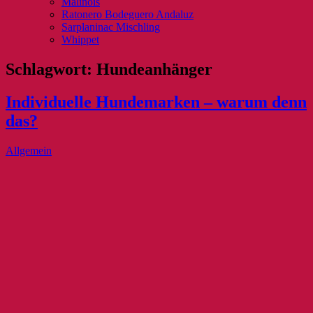
Malinois
Ratonero Bodeguero Andaluz
Sarplaninac Mischling
Whippet
Schlagwort:
Hundeanhänger
Individuelle Hundemarken – warum denn
das?
Allgemein