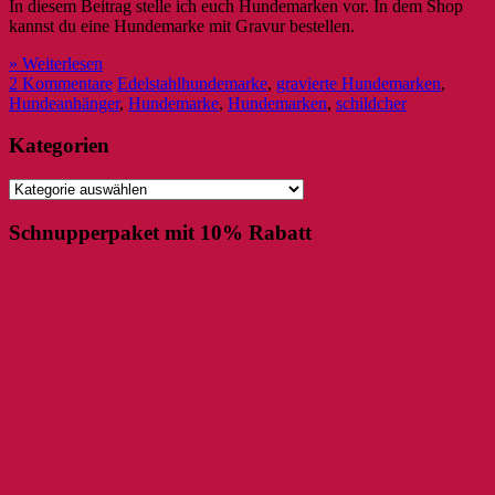
In diesem Beitrag stelle ich euch Hundemarken vor. In dem Shop
kannst du eine Hundemarke mit Gravur bestellen.
» Weiterlesen
2 Kommentare
Edelstahlhundemarke
,
gravierte Hundemarken
,
Hundeanhänger
,
Hundemarke
,
Hundemarken
,
schildcher
Kategorien
Kategorien
Schnupperpaket mit 10% Rabatt