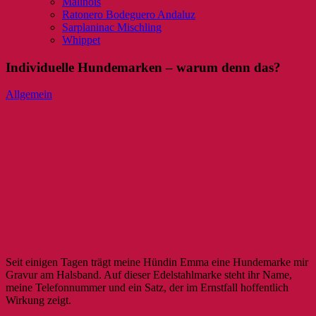
Malinois
Ratonero Bodeguero Andaluz
Sarplaninac Mischling
Whippet
Individuelle Hundemarken – warum denn das?
Allgemein
Seit einigen Tagen trägt meine Hündin Emma eine Hundemarke mir
Gravur am Halsband. Auf dieser Edelstahlmarke steht ihr Name,
meine Telefonnummer und ein Satz, der im Ernstfall hoffentlich
Wirkung zeigt.