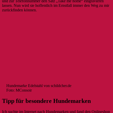
und zur Telefonnummer den Satz „Take me home“ eingravieren
lassen. Nun wird sie hoffentlich im Ernstfall immer den Weg zu mir
zurückfinden können.
Hundemarke Edelstahl von schildcher.de
Foto: MConsoir
Tipp für besondere Hundemarken
Ich suchte im Internet nach Hundemarken und fand den Onlineshop