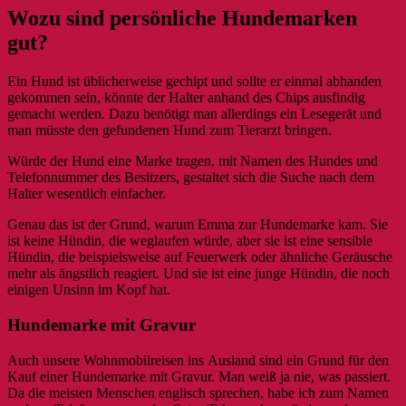
Wozu sind persönliche Hundemarken
gut?
Ein Hund ist üblicherweise gechipt und sollte er einmal abhanden
gekommen sein, könnte der Halter anhand des Chips ausfindig
gemacht werden. Dazu benötigt man allerdings ein Lesegerät und
man müsste den gefundenen Hund zum Tierarzt bringen.
Würde der Hund eine Marke tragen, mit Namen des Hundes und
Telefonnummer des Besitzers, gestaltet sich die Suche nach dem
Halter wesentlich einfacher.
Genau das ist der Grund, warum Emma zur Hundemarke kam. Sie
ist keine Hündin, die weglaufen würde, aber sie ist eine sensible
Hündin, die beispielsweise auf Feuerwerk oder ähnliche Geräusche
mehr als ängstlich reagiert. Und sie ist eine junge Hündin, die noch
einigen Unsinn im Kopf hat.
Hundemarke mit Gravur
Auch unsere Wohnmobilreisen ins Ausland sind ein Grund für den
Kauf einer Hundemarke mit Gravur. Man weiß ja nie, was passiert.
Da die meisten Menschen englisch sprechen, habe ich zum Namen