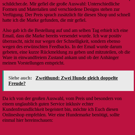
schildcher.de. Mir gefiel die große Auswahl: Unterschiedliche
Formen und Materialien und verschiedene Designs stehen zur
Verfügung. Der Preis sprach zusätzlich für diesen Shop und schnell
hatte ich die Marke gefunden, die mir gefiel.
Also gab ich die Bestellung auf und am selben Tag erhielt ich eine
Email, dass die Marke bereits versendet wurde. Ich war positiv
überrascht, nicht nur wegen der Schnelligkeit, sondern ebenso
wegen des erwünschten Feedbacks. In der Email wurde darum
gebeten, eine kurze Rückmeldung zu geben und mitzuteilen, ob die
Ware in einwandfreiem Zustand ankam und ob der Anhänger
meinen Vorstellungen entspricht.
Siehe auch:
Zweithund: Zwei Hunde gleich doppelte
Freude?
Da ich von der großen Auswahl, vom Preis und besonders von
einem unglaublich guten Service inklusiv echter
Kundenfreundlichkeit begeistert bin, möchte ich Euch diesen
Onlineshop empfehlen. Wer eine Hundemarke benötigt, sollte
einmal hier hereinschauen: