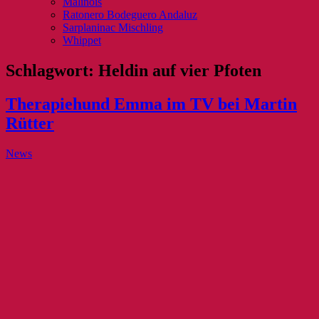
Malinois
Ratonero Bodeguero Andaluz
Sarplaninac Mischling
Whippet
Schlagwort:
Heldin auf vier Pfoten
Therapiehund Emma im TV bei Martin
Rütter
News