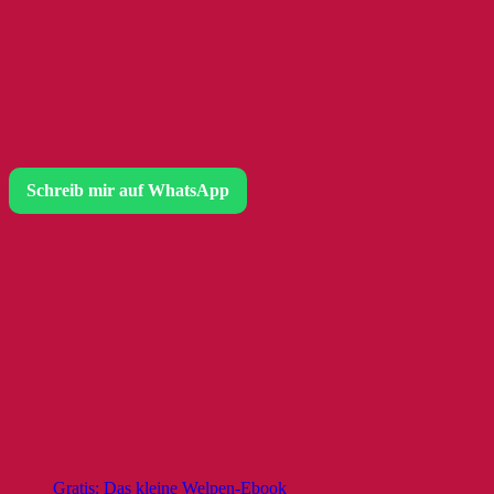
Schreib mir auf WhatsApp
Gratis: Das kleine Welpen-Ebook