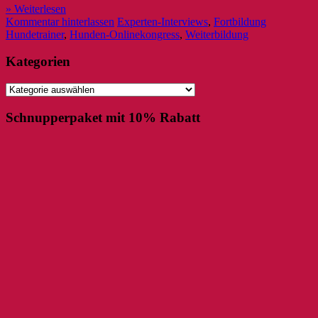
» Weiterlesen
Kommentar hinterlassen
Experten-Interviews
,
Fortbildung
Hundetrainer
,
Hunden-Onlinekongress
,
Weiterbildung
Kategorien
Kategorien
Schnupperpaket mit 10% Rabatt