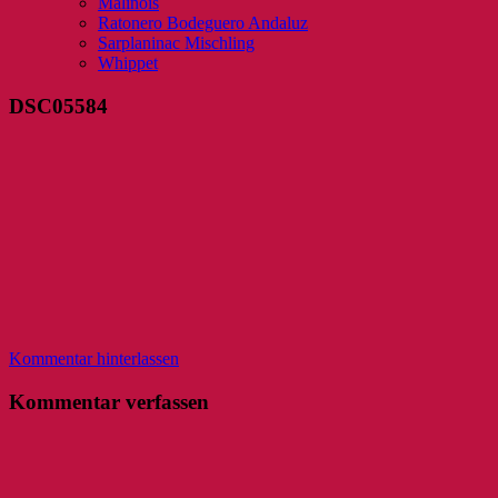
Malinois
Ratonero Bodeguero Andaluz
Sarplaninac Mischling
Whippet
DSC05584
Kommentar hinterlassen
Kommentar verfassen