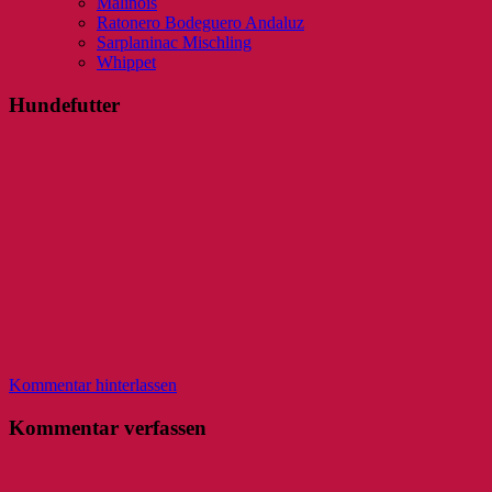
Malinois
Ratonero Bodeguero Andaluz
Sarplaninac Mischling
Whippet
Hundefutter
Kommentar hinterlassen
Kommentar verfassen