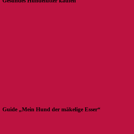
Gesundes Hundefutter kaufen
Guide „Mein Hund der mäkelige Esser“