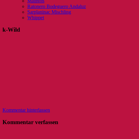
Malinois
Ratonero Bodeguero Andaluz
Sarplaninac Mischling
Whippet
k-Wild
Kommentar hinterlassen
Kommentar verfassen