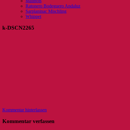
Malinois
Ratonero Bodeguero Andaluz
Sarplaninac Mischling
Whippet
k-DSCN2265
Kommentar hinterlassen
Kommentar verfassen