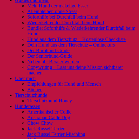
Guides und mehr
Mein Hund der mäkelige Esser
Alleinbleiben ohne Stress
Soforthilfe bei Durchfall beim Hund
Wiederkehrender Durchfall beim Hund
Bundle: Soforthilfe & Wiederkehrender Durchfall beim
Hund
Hund aus dem Tierschutz – Kostenlose Checkliste
Dein Hund aus dem Tierschutz – Onlinekurs
Der Bürohund-Guide
Der Seniorhund-Guide
Nebenjob: Berater werden
Copywriting – Lass uns deine Mission sichtbarer
machen
Über mich
Empfehlungen für Hund und Mensch
Bücher
Tierschutzhunde
Tierschutzhund Honey
Hunderassen
Amerikanischer Collie
Australian Cattle Dog
Chow Chow
Jack Russel Terrier
Jack Russel Terrier Mischling