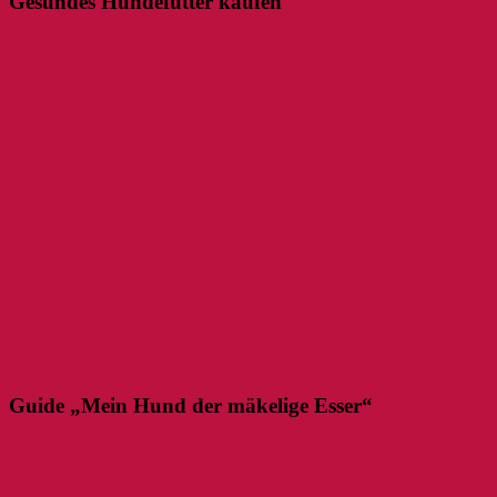
Gesundes Hundefutter kaufen
Guide „Mein Hund der mäkelige Esser“