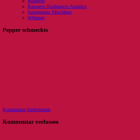
Malinois
Ratonero Bodeguero Andaluz
Sarplaninac Mischling
Whippet
Pepper schmeckts
Kommentar hinterlassen
Kommentar verfassen